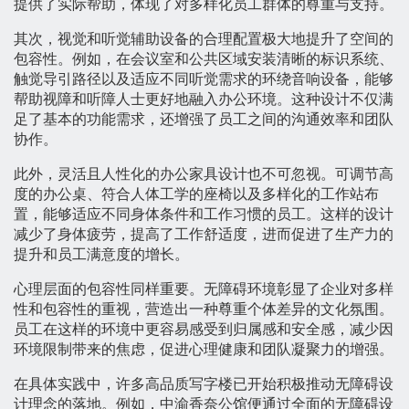
提供了实际帮助，体现了对多样化员工群体的尊重与支持。
其次，视觉和听觉辅助设备的合理配置极大地提升了空间的
包容性。例如，在会议室和公共区域安装清晰的标识系统、
触觉导引路径以及适应不同听觉需求的环绕音响设备，能够
帮助视障和听障人士更好地融入办公环境。这种设计不仅满
足了基本的功能需求，还增强了员工之间的沟通效率和团队
协作。
此外，灵活且人性化的办公家具设计也不可忽视。可调节高
度的办公桌、符合人体工学的座椅以及多样化的工作站布
置，能够适应不同身体条件和工作习惯的员工。这样的设计
减少了身体疲劳，提高了工作舒适度，进而促进了生产力的
提升和员工满意度的增长。
心理层面的包容性同样重要。无障碍环境彰显了企业对多样
性和包容性的重视，营造出一种尊重个体差异的文化氛围。
员工在这样的环境中更容易感受到归属感和安全感，减少因
环境限制带来的焦虑，促进心理健康和团队凝聚力的增强。
在具体实践中，许多高品质写字楼已开始积极推动无障碍设
计理念的落地。例如，中渝香奈公馆便通过全面的无障碍设