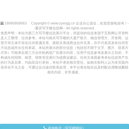
18680808663
Copyright © www.zyxngg.cn 企业办公选址，欢迎您致电咨询！-
-重庆写字楼信息网-- All rights reserved.
免责声明：本站为第三方写字楼信息展示平台，所提供的信息来源于互联网公开资料
及人工整理，仅供参考。本站与相关写字楼的大厦产权方、物业管理方、开发商、运
营方等主体不存在任何隶属关系、授权关系或商业合作关系，亦不代表其发布任何官
方信息或作出任何承诺。本站所展示的部分信息（包括但不限于文字、图片、联系方
式等）可能来自第三方合作机构或广告展示内容，仅用于信息参考及展示之目的，不
构成任何招商、租赁、销售等交易行为或商业建议。任何主体因参考本站信息而产生
的行为及后果，均由其自行承担，本站不承担相关责任。如相关权利人认为本页面内
容存在不当之处，可通过合法途径联系处理，本平台将在核实后及时配合调整或删除
相关内容，非常感谢。
咨询电话（写字楼顾问）