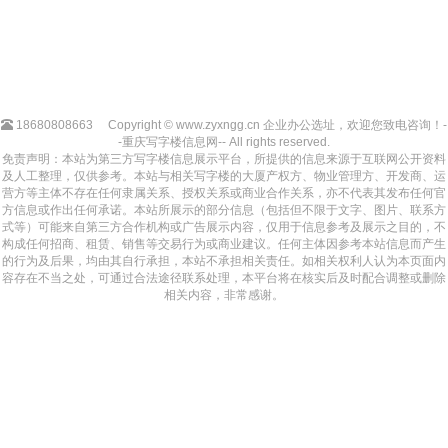
18680808663
Copyright © www.zyxngg.cn 企业办公选址，欢迎您致电咨询！-
-重庆写字楼信息网-- All rights reserved.
免责声明：本站为第三方写字楼信息展示平台，所提供的信息来源于互联网公开资料
及人工整理，仅供参考。本站与相关写字楼的大厦产权方、物业管理方、开发商、运
营方等主体不存在任何隶属关系、授权关系或商业合作关系，亦不代表其发布任何官
方信息或作出任何承诺。本站所展示的部分信息（包括但不限于文字、图片、联系方
式等）可能来自第三方合作机构或广告展示内容，仅用于信息参考及展示之目的，不
构成任何招商、租赁、销售等交易行为或商业建议。任何主体因参考本站信息而产生
的行为及后果，均由其自行承担，本站不承担相关责任。如相关权利人认为本页面内
容存在不当之处，可通过合法途径联系处理，本平台将在核实后及时配合调整或删除
相关内容，非常感谢。