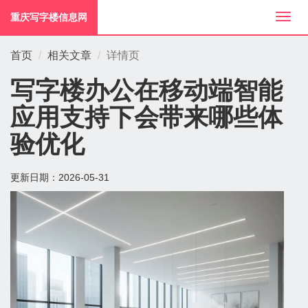
重庆写字楼信息网
切
换
导
首页
相关文章
详情页
航
写字楼办公在移动端智能
应用支持下会带来哪些体
验优化
更新日期：
2026-05-31